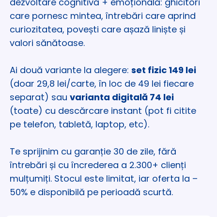
dezvoltare cognitivă + emoțională: ghicitori 
care pornesc mintea, întrebări care aprind 
curiozitatea, povești care așază liniște și 
valori sănătoase.
Ai două variante la alegere: 
set fizic 149 lei
(doar 29,8 lei/carte, în loc de 49 lei fiecare 
separat) sau 
varianta digitală 74 lei
(toate) cu descărcare instant (pot fi citite 
pe telefon, tabletă, laptop, etc).
Te sprijinim cu garanție 30 de zile, fără 
întrebări și cu încrederea a 2.300+ clienți 
mulțumiți. Stocul este limitat, iar oferta la –
50% e disponibilă pe perioadă scurtă.