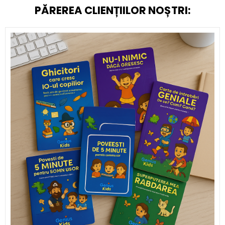
PĂREREA CLIENȚIILOR NOȘTRI: