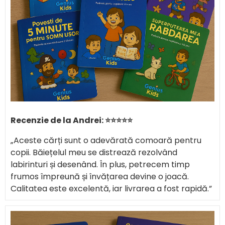
Recenzie de la Andrei: ⭐⭐⭐⭐⭐
„Aceste cărți sunt o adevărată comoară pentru 
copii. Băiețelul meu se distrează rezolvând 
labirinturi și desenând. În plus, petrecem timp 
frumos împreună și învățarea devine o joacă. 
Calitatea este excelentă, iar livrarea a fost rapidă.”