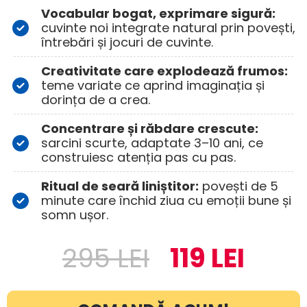
Vocabular bogat, exprimare sigură:
cuvinte noi integrate natural prin povești, 
întrebări și jocuri de cuvinte.
Creativitate care explodează frumos:
teme variate ce aprind imaginația și 
dorința de a crea.
Concentrare și răbdare crescute:
sarcini scurte, adaptate 3–10 ani, ce 
construiesc atenția pas cu pas.
Ritual de seară liniștitor:
 povești de 5 
minute care închid ziua cu emoții bune și 
somn ușor.
295 LEI
_
119 LEI