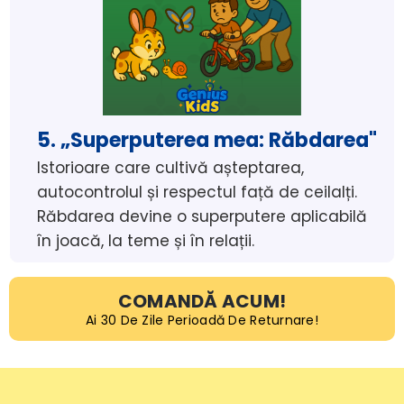
5. „Superputerea mea: Răbdarea"
Istorioare care cultivă așteptarea, 
autocontrolul și respectul față de ceilalți. 
Răbdarea devine o superputere aplicabilă 
în joacă, la teme și în relații.
COMANDĂ ACUM!
Ai 30 De Zile Perioadă De Returnare!