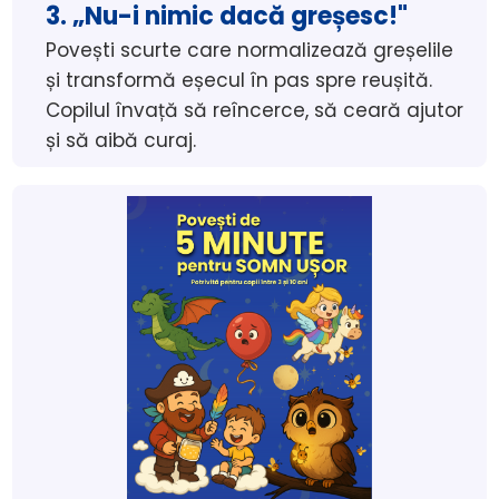
3. „Nu-i nimic dacă greșesc!"
Povești scurte care normalizează greșelile 
și transformă eșecul în pas spre reușită. 
Copilul învață să reîncerce, să ceară ajutor 
și să aibă curaj.