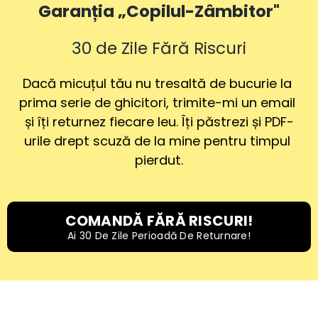
Garanția „Copilul-Zâmbitor"
30 de Zile Fără Riscuri
Dacă micuțul tău nu tresaltă de bucurie la 
prima serie de ghicitori, trimite-mi un email 
și îți returnez fiecare leu. Îți păstrezi și PDF-
urile drept scuză de la mine pentru timpul 
pierdut.
COMANDĂ FĂRĂ RISCURI!
Ai 30 De Zile Perioadă De Returnare!