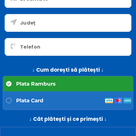
↓ Cum dorești să plătești ↓
Plata Ramburs
Plata Card
↓ Cât plătești și ce primești ↓